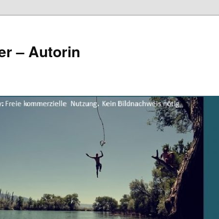
er – Autorin