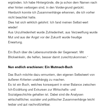
ergründen. Ich habe Hintergründe, die ja schon dem Namen nach
eher hinten verborgen sind, in den Vorder-grund gerückt.
Hierdurch konnte ich Zusammenhänge erkennen, die ich vorher
nicht beachtet hatte.
Dies hat sich wirklich gelohnt: Ich fand meinen Selbst-wert
wieder!
Aus Unzufriedenheit wurde Zufriedenheit, aus Verzweiflung wurde
Mut und aus der Angst vor der Zukunft wurde freudige
Erwartung.
Ein Buch über die Lebensumstände der Gegenwart. Mit
Blickwinkeln, die helfen, besser damit zurechtzukommen.“
Nun endlich erschienen: Ein
Mutmach-Buch
Das Buch möchte dazu ermuntern, den eigenen Selbstwert von
äußeren Kriterien unabhängig zu machen.
Es ist ein Buch, welches konsequent in einer Balance zwischen
Ich-Erzählung und Exkursen zur Wirtschafts- und
Sozialgeschichte gehalten ist. Dabei sind die Analysen
wirtschaftlicher, sozialer und politischer Zusammenhänge leicht
lesbar und gut nachvollziehbar.