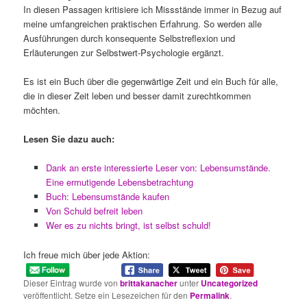
In diesen Passagen kritisiere ich Missstände immer in Bezug auf
meine umfangreichen praktischen Erfahrung. So werden alle
Ausführungen durch konsequente Selbstreflexion und
Erläuterungen zur Selbstwert-Psychologie ergänzt.
Es ist ein Buch über die gegenwärtige Zeit und ein Buch für alle,
die in dieser Zeit leben und besser damit zurechtkommen
möchten.
Lesen Sie dazu auch:
Dank an erste interessierte Leser von: Lebensumstände.
Eine ermutigende Lebensbetrachtung
Buch: Lebensumstände kaufen
Von Schuld befreit leben
Wer es zu nichts bringt, ist selbst schuld!
Ich freue mich über jede Aktion:
Dieser Eintrag wurde von
brittakanacher
unter
Uncategorized
veröffentlicht. Setze ein Lesezeichen für den
Permalink
.