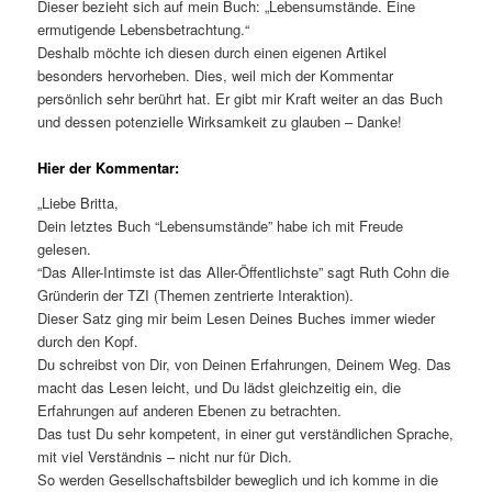
Dieser bezieht sich auf mein Buch: „Lebensumstände. Eine
ermutigende Lebensbetrachtung.“
Deshalb möchte ich diesen durch einen eigenen Artikel
besonders hervorheben. Dies, weil mich der Kommentar
persönlich sehr berührt hat. Er gibt mir Kraft weiter an das Buch
und dessen potenzielle Wirksamkeit zu glauben – Danke!
Hier der Kommentar:
„Liebe Britta,
Dein letztes Buch “Lebensumstände” habe ich mit Freude
gelesen.
“Das Aller-Intimste ist das Aller-Öffentlichste” sagt Ruth Cohn die
Gründerin der TZI (Themen zentrierte Interaktion).
Dieser Satz ging mir beim Lesen Deines Buches immer wieder
durch den Kopf.
Du schreibst von Dir, von Deinen Erfahrungen, Deinem Weg. Das
macht das Lesen leicht, und Du lädst gleichzeitig ein, die
Erfahrungen auf anderen Ebenen zu betrachten.
Das tust Du sehr kompetent, in einer gut verständlichen Sprache,
mit viel Verständnis – nicht nur für Dich.
So werden Gesellschaftsbilder beweglich und ich komme in die