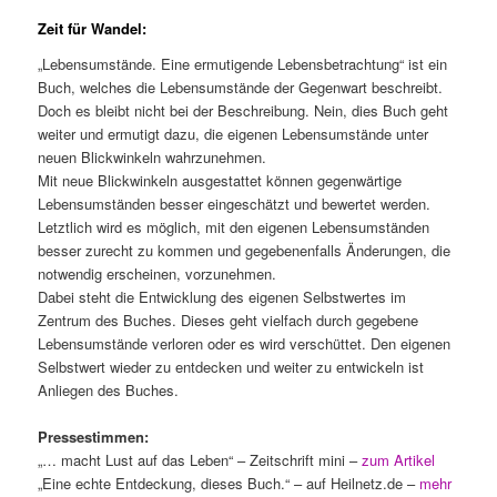
Zeit für Wandel:
„Lebensumstände. Eine ermutigende Lebensbetrachtung“ ist ein
Buch, welches die Lebensumstände der Gegenwart beschreibt.
Doch es bleibt nicht bei der Beschreibung. Nein, dies Buch geht
weiter und ermutigt dazu, die eigenen Lebensumstände unter
neuen Blickwinkeln wahrzunehmen.
Mit neue Blickwinkeln ausgestattet können gegenwärtige
Lebensumständen besser eingeschätzt und bewertet werden.
Letztlich wird es möglich, mit den eigenen Lebensumständen
besser zurecht zu kommen und gegebenenfalls Änderungen, die
notwendig erscheinen, vorzunehmen.
Dabei steht die Entwicklung des eigenen Selbstwertes im
Zentrum des Buches. Dieses geht vielfach durch gegebene
Lebensumstände verloren oder es wird verschüttet. Den eigenen
Selbstwert wieder zu entdecken und weiter zu entwickeln ist
Anliegen des Buches.
Pressestimmen:
„… macht Lust auf das Leben“ – Zeitschrift mini –
zum Artikel
„Eine echte Entdeckung, dieses Buch.“ – auf Heilnetz.de –
mehr