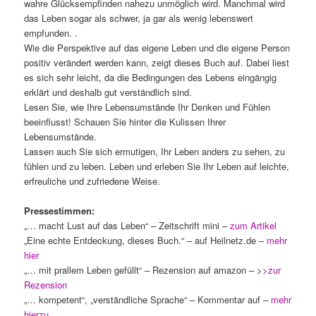
wahre Glücksempfinden nahezu unmöglich wird. Manchmal wird
das Leben sogar als schwer, ja gar als wenig lebenswert
empfunden. .
Wie die Perspektive auf das eigene Leben und die eigene Person
positiv verändert werden kann, zeigt dieses Buch auf. Dabei liest
es sich sehr leicht, da die Bedingungen des Lebens eingängig
erklärt und deshalb gut verständlich sind.
Lesen Sie, wie Ihre Lebensumstände Ihr Denken und Fühlen
beeinflusst! Schauen Sie hinter die Kulissen Ihrer
Lebensumstände.
Lassen auch Sie sich ermutigen, Ihr Leben anders zu sehen, zu
fühlen und zu leben. Leben und erleben Sie Ihr Leben auf leichte,
erfreuliche und zufriedene Weise.
Pressestimmen:
„… macht Lust auf das Leben“ – Zeitschrift mini –
zum Artikel
„Eine echte Entdeckung, dieses Buch.“ – auf Heilnetz.de –
mehr
hier
„… mit prallem Leben gefüllt“ – Rezension auf amazon – >>
zur
Rezension
„… kompetent“, „verständliche Sprache“ – Kommentar auf –
mehr
hierzu