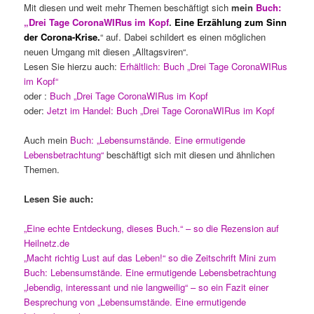
Mit diesen und weit mehr Themen beschäftigt sich
mein
Buch:
„Drei Tage CoronaWIRus im Kopf
.
Eine Erzählung zum Sinn
der Corona-Krise.
“ auf. Dabei schildert es einen möglichen
neuen Umgang mit diesen „Alltagsviren“.
Lesen Sie hierzu auch:
Erhältlich: Buch „Drei Tage CoronaWIRus
im Kopf“
oder :
Buch „Drei Tage CoronaWIRus im Kopf
oder:
Jetzt im Handel: Buch „Drei Tage CoronaWIRus im Kopf
Auch mein
Buch: „Lebensumstände. Eine ermutigende
Lebensbetrachtung“
beschäftigt sich mit diesen und ähnlichen
Themen.
Lesen Sie auch:
„Eine echte Entdeckung, dieses Buch.“ – so die Rezension auf
Heilnetz.de
„Macht richtig Lust auf das Leben!“ so die Zeitschrift Mini zum
Buch: Lebensumstände. Eine ermutigende Lebensbetrachtung
„lebendig, interessant und nie langweilig“ – so ein Fazit einer
Besprechung von „Lebensumstände. Eine ermutigende