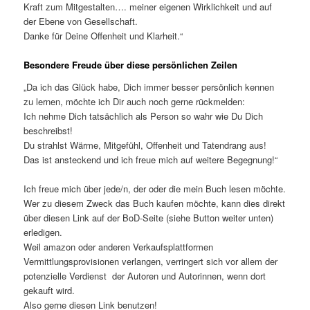
Kraft zum Mitgestalten…. meiner eigenen Wirklichkeit und auf
der Ebene von Gesellschaft.
Danke für Deine Offenheit und Klarheit.“
Besondere Freude über diese persönlichen Zeilen
„Da ich das Glück habe, Dich immer besser persönlich kennen
zu lernen, möchte ich Dir auch noch gerne rückmelden:
Ich nehme Dich tatsächlich als Person so wahr wie Du Dich
beschreibst!
Du strahlst Wärme, Mitgefühl, Offenheit und Tatendrang aus!
Das ist ansteckend und ich freue mich auf weitere Begegnung!“
Ich freue mich über jede/n, der oder die mein Buch lesen möchte.
Wer zu diesem Zweck das Buch kaufen möchte, kann dies direkt
über diesen Link auf der BoD-Seite (siehe Button weiter unten)
erledigen.
Weil amazon oder anderen Verkaufsplattformen
Vermittlungsprovisionen verlangen, verringert sich vor allem der
potenzielle Verdienst der Autoren und Autorinnen, wenn dort
gekauft wird.
Also gerne diesen Link benutzen!