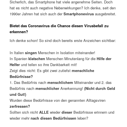
Sicherlich, das Smartphone hat viele angenehme Seiten. Doch
hat es nicht auch negative Nebenwirkungen? Ich denke, seit den
1990er Jahren hat sich auch der
Smartphonevirus
ausgebreitet.
Bietet das Coronavirus die
Chance
diesen Virusbefall zu
erkennen
?
Ich denke schon! So sind doch bereits erste Anzeichen sichtbar:
In Italien
singen
Menschen in Isolation miteinander!
In Spanien
klatschen
Menschen Minutenlang für die
Hilfe der
Helfer
und teilen so ihre Dankbarkeit mit!
Zeigt dies nicht: Es gibt zwei zutiefst
menschliche
Bedürfnisse?
1. Das Bedürfnis nach
menschlichem
Miteinander und 2. das
Bedürfnis nach
menschlicher
Anerkennung!
(Nicht durch Geld
und Gut!)
Wurden diese Bedürfnisse von den genannten Alltagsviren
zerfressen?
Sollten sich nicht
ALLE
wieder
dieser
Bedürfnisse erinnern und
wieder mehr
nach diesen Bedürfnissen
leben?