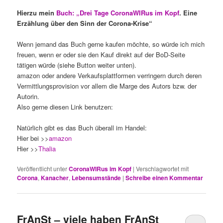
Hierzu mein
Buch: „Drei Tage CoronaWIRus im Kopf
. Eine
Erzählung über den Sinn der Corona-Krise“
Wenn jemand das Buch gerne kaufen möchte, so würde ich mich
freuen, wenn er oder sie den Kauf direkt auf der BoD-Seite
tätigen würde (siehe Button weiter unten).
amazon oder andere Verkaufsplattformen verringern durch deren
Vermittlungsprovision vor allem die Marge des Autors bzw. der
Autorin.
Also gerne diesen Link benutzen:
Natürlich gibt es das Buch überall im Handel:
Hier bei >>
amazon
Hier >>
Thalia
Veröffentlicht unter
CoronaWIRus im Kopf
|
Verschlagwortet mit
Corona
,
Kanacher
,
Lebensumstände
|
Schreibe einen Kommentar
FrAnSt – viele haben FrAnSt