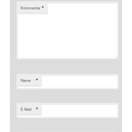
*
Kommentar
*
Name
*
E-Mail