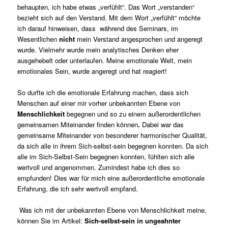
behaupten, ich habe etwas „verfühlt“. Das Wort „verstanden“
bezieht sich auf den Verstand. Mit dem Wort „verfühlt“ möchte
ich darauf hinweisen, dass während des Seminars, im
Wesentlichen
nicht
mein Verstand angesprochen und angeregt
wurde. Vielmehr wurde mein analytisches Denken eher
ausgehebelt oder unterlaufen. Meine emotionale Welt, mein
emotionales Sein, wurde angeregt und hat reagiert!
So durfte ich die emotionale Erfahrung machen, dass sich
Menschen auf einer mir vorher unbekannten Ebene von
Menschlichkeit
begegnen und so zu einem außerordentlichen
gemeinsamen Miteinander finden können
.
Dabei war das
gemeinsame Miteinander von besonderer harmonischer Qualität,
da sich alle in ihrem Sich-selbst-sein begegnen konnten. Da sich
alle im Sich-Selbst-Sein begegnen konnten, fühlten sich alle
wertvoll und angenommen. Zumindest habe ich dies so
empfunden! Dies war für mich eine außerordentliche emotionale
Erfahrung, die ich sehr wertvoll empfand.
Was ich mit der unbekannten Ebene von Menschlichkeit meine,
können Sie im Artikel:
Sich-selbst-sein in ungeahnter