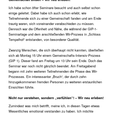
Ich habe schon öfter Seminare besucht und auch selbst schon
einige geleitet. Dabei habe ich auch schon erlebt, wie
Teilnehmende sich zu einer Gemeinschaft fanden und am Ende
traurig waren, sich voneinander verabschieden zu müssen.
Dennoch war die Offenheit und Nähe, die während der GIP-1-
Seminartage und dem anschließenden Wir-Prozess in „Schloss
Tempelhof“ entstanden, von besonderer Qualität.
Zwanzig Menschen, die sich überhaupt nicht kannten, überließen
sich ab Montag 15 Uhr einem Gemeinschafts-Intensiv-Prozess
(GIP 1). Dieser fand am Freitag um 13 Uhr sein Ende. Doch das
Seminar war noch nicht gänzlich beendet. Am Freitagabend
begann mit zehn weiteren Teilnehmenden die Phase des Wir-
Prozesses. Ein interessanter „Bruch“, der durch zehn
hinzugekommenen fremden Personen zu weiteren erstaunlichen
Einsichten führte.
Nicht nur verstehen, sondern „verfühlen“! – Wir neu erleben!
Zumindest was mich betrifft, meine ich, in diesen Tagen etwas
Wesentliches emotional verstanden zu haben. Ich möchte