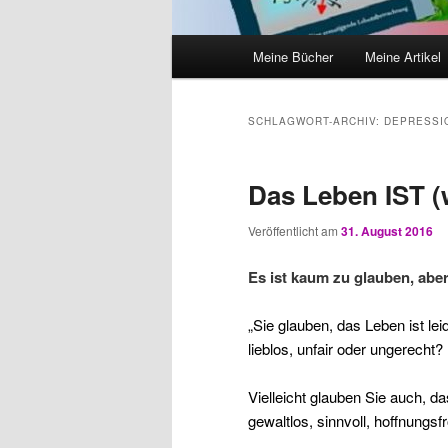
Hauptmenü
Meine Bücher
Meine Artikel
SCHLAGWORT-ARCHIV:
DEPRESSI
Das Leben IST (
Veröffentlicht am
31. August 2016
Es ist kaum zu glauben, abe
„Sie glauben, das Leben ist lei
lieblos, unfair oder ungerecht?
Vielleicht glauben Sie auch, da
gewaltlos, sinnvoll, hoffnungsfr