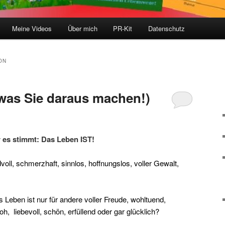
Meine Videos
Über mich
PR-Kit
Datenschutz
ON
was Sie daraus machen!)
r es stimmt: Das Leben IST!
dvoll, schmerzhaft, sinnlos, hoffnungslos, voller Gewalt,
s Leben ist nur für andere voller Freude, wohltuend,
oh, liebevoll, schön, erfüllend oder gar glücklich?