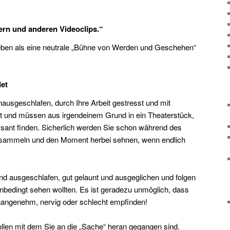
ern und anderen Videoclips.“
 Leben als eine neutrale „Bühne von Werden und Geschehen“
det
unausgeschlafen, durch Ihre Arbeit gestresst und mit
et und müssen aus irgendeinem Grund in ein Theaterstück,
essant finden. Sicherlich werden Sie schon während des
te sammeln und den Moment herbei sehnen, wenn endlich
sind ausgeschlafen, gut gelaunt und ausgeglichen und folgen
nbedingt sehen wollten. Es ist geradezu unmöglich, dass
nangenehm, nervig oder schlecht empfinden!
ollen mit dem Sie an die „Sache“ heran gegangen sind.