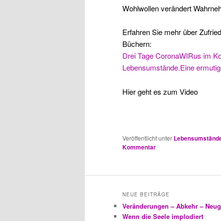
Wohlwollen verändert Wahrne
Erfahren Sie mehr über Zufrie
Büchern:
Drei Tage CoronaWIRus im Kop
Lebensumstände.Eine ermutig
Hier geht es zum Video
Veröffentlicht unter
Lebensumständ
Kommentar
NEUE BEITRÄGE
Veränderungen – Abkehr – Neug
Wenn die Seele implodiert