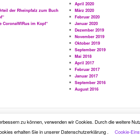
April 2020
rteil der Rheinpfalz zum Buch
März 2020
pf“
Februar 2020
age CoronaWIRus im Kopf“
Januar 2020
Dezember 2019
November 2019
Oktober 2019
September 2019
Mai 2018
April 2017
Februar 2017
Januar 2017
September 2016
August 2016
Datenschutzerklärung
Mit Stolz präsentiert von WordPress
d verbessern zu können, verwenden wir Cookies. Durch die weitere N
ookies erhalten Sie in unserer Datenschutzerklärung .
Cookie-Eins