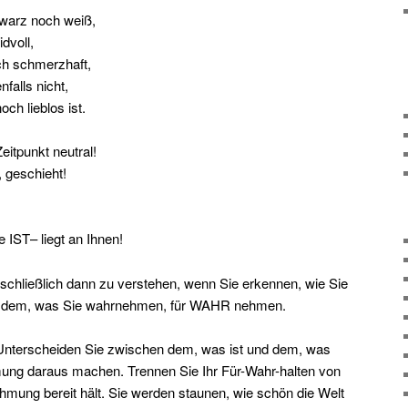
warz noch weiß,
dvoll,
ch schmerzhaft,
nfalls nicht,
och lieblos ist.
eitpunkt neutral!
 geschieht!
 IST– liegt an Ihnen!
schließlich dann zu verstehen, wenn Sie erkennen, wie Sie
 dem, was Sie wahrnehmen, für WAHR nehmen.
 Unterscheiden Sie zwischen dem, was ist und dem, was
mung daraus machen. Trennen Sie Ihr Für-Wahr-halten von
mung bereit hält. Sie werden staunen, wie schön die Welt