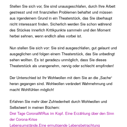
Stellen Sie sich vor, Sie sind unausgeschlafen, durch Ihre Arbeit
gestresst und mit finanziellen Problemen behaftet und müssen
aus irgendeinem Grund in ein Theaterstück, das Sie überhaupt
nicht interessant finden. Sicherlich werden Sie schon während
des Stückes innerlich Kritikpunkte sammeln und den Moment
herbei sehnen, wenn endlich alles vorbei ist.
Nun stellen Sie sich vor: Sie sind ausgeschlafen, gut gelaunt und
ausgeglichen und folgen einem Theaterstück, das Sie unbedingt
sehen wollten. Es ist geradezu unmöglich, dass Sie dieses
Theaterstück als unangenehm, nervig oder schlecht empfinden!
Der Unterschied ist Ihr Wohlwollen mit dem Sie an die „Sache“
heran gegangen sind. Wohlwollen verändert Wahrnehmung und
macht Wohlfühlen möglich!
Erfahren Sie mehr über Zufriedenheit durch Wohlwollen und
Selbstwert in meinen Büchern:
Drei Tage CoronaWIRus im Kopf. Eine Erzählung über den Sinn
der Corona-Krise
Lebensumstände.Eine ermutigende Lebensbetrachtung